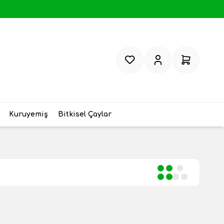
Favorilerim
Hesabım
Sepetim
Kuruyemiş
Bitkisel Çaylar