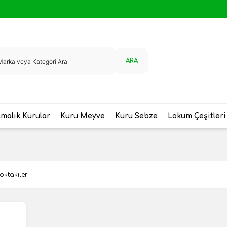
ARA
malık Kurular
Kuru Meyve
Kuru Sebze
Lokum Çeşitleri
oktakiler