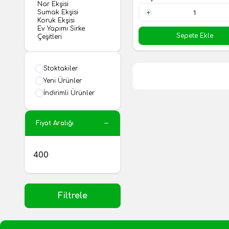
Nar Ekşisi
Sumak Ekşisi
Koruk Ekşisi
1 Adet
Ev Yapımı Sirke
Sepete Ekle
Çeşitleri
Stoktakiler
Yeni Ürünler
İndirimli Ürünler
Fiyat Aralığı
Filtrele