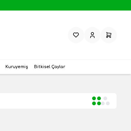
Favorilerim
Hesabım
Sepetim
Kuruyemiş
Bitkisel Çaylar