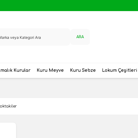
ARA
malık Kurular
Kuru Meyve
Kuru Sebze
Lokum Çeşitleri
oktakiler