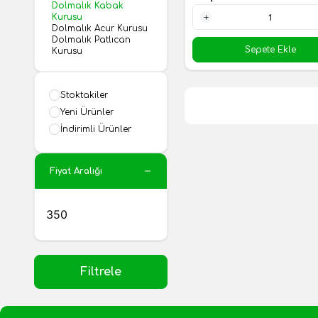
Dolmalık Kabak
Kurusu
Dolmalık Acur Kurusu
1 Adet
Dolmalık Patlıcan
Sepete Ekle
Kurusu
Stoktakiler
Yeni Ürünler
İndirimli Ürünler
Fiyat Aralığı
Filtrele