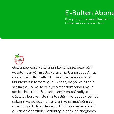
E-Bülten Abone
Kampanya ve yeniliklerden ha
bültenimize abone olun!
Gaziantep çarşı kültürünün köklü lezzet geleneğini
yaşatan dükkânımızda; kuruyemiş, baharat ve Antep
usulü özel tatları yıllardır aynı özenle sunuyoruz.
Ürünlerimizin tamamı günlük taze, doğal ve özenle
seçilmiş olup, kalite ve hijyen standartlarına uygun
şekilde hazırlanır. Baharatlarımız en saf haliyle
öğütülür, kuruyemişlerimiz tazeliğini koruyacak şekilde
saklanır ve paketlenir. Her ürün, kendi mutfağımıza
alıyormuş gibi titizlikle seçilir. Bizim için lezzet kadar
güven de önemlidir. Gaziantep’in çarşı geleneğinden