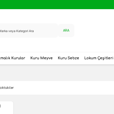
ARA
malık Kurular
Kuru Meyve
Kuru Sebze
Lokum Çeşitleri
oktakiler
)