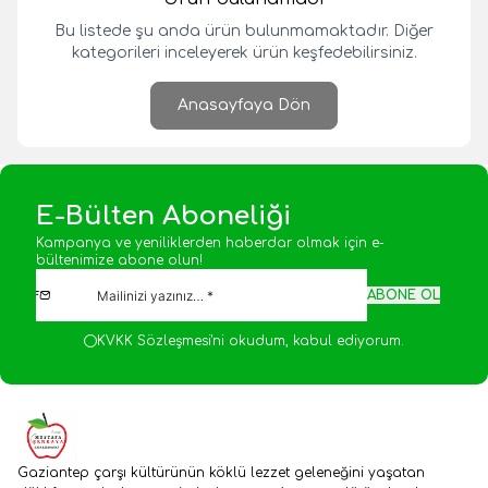
Bu listede şu anda ürün bulunmamaktadır. Diğer
kategorileri inceleyerek ürün keşfedebilirsiniz.
Anasayfaya Dön
E-Bülten Aboneliği
Kampanya ve yeniliklerden haberdar olmak için e-
bültenimize abone olun!
ABONE OL
KVKK Sözleşmesi'ni
okudum, kabul ediyorum.
Gaziantep çarşı kültürünün köklü lezzet geleneğini yaşatan