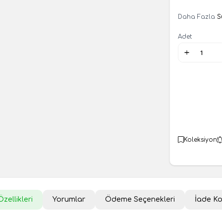
Daha Fazla
S
Adet
Koleksiyon
zellikleri
Yorumlar
Ödeme Seçenekleri
İade Ko