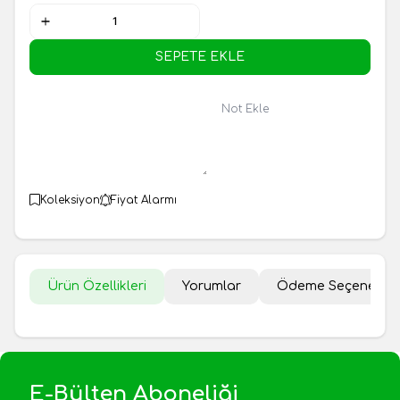
SEPETE EKLE
Not Ekle
Koleksiyon
Fiyat Alarmı
Ürün Özellikleri
Yorumlar
Ödeme Seçenekler
E-Bülten Aboneliği