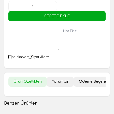
SEPETE EKLE
Not Ekle
Koleksiyon
Fiyat Alarmı
Ürün Özellikleri
Yorumlar
Ödeme Seçenekler
Benzer Ürünler
Çiğ Badem 250gr
Kavrulmuş Badem 250gr