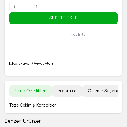
SEPETE EKLE
Not Ekle
Koleksiyon
Fiyat Alarmı
Ürün Özellikleri
Yorumlar
Ödeme Seçenekler
Taze Çekimiş Karabiber
Benzer Ürünler