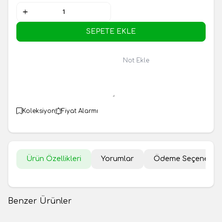
SEPETE EKLE
Not Ekle
Koleksiyon
Fiyat Alarmı
Ürün Özellikleri
Yorumlar
Ödeme Seçenekler
Benzer Ürünler
Kahvaltılık Zahter 250gr
Kahvaltılık Zahter 1kg