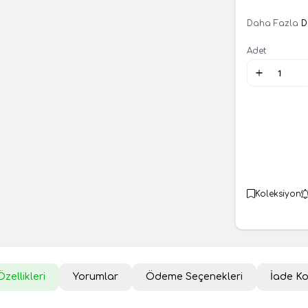
Daha Fazla
D
Adet
Koleksiyon
zellikleri
Yorumlar
Ödeme Seçenekleri
İade Ko