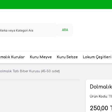
ARA
malık Kurular
Kuru Meyve
Kuru Sebze
Lokum Çeşitleri
olmalık Tatlı Biber Kurusu (45-50 adet)
Dolmalık
Ürün Kodu:
T
250,00