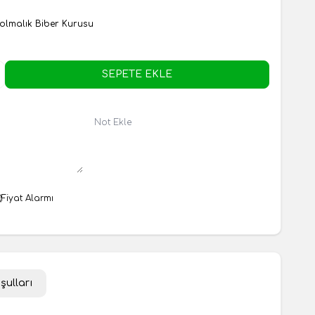
olmalık Biber Kurusu
SEPETE EKLE
Not Ekle
Fiyat Alarmı
şulları