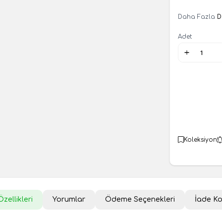
Daha Fazla
D
Adet
Koleksiyon
zellikleri
Yorumlar
Ödeme Seçenekleri
İade Ko