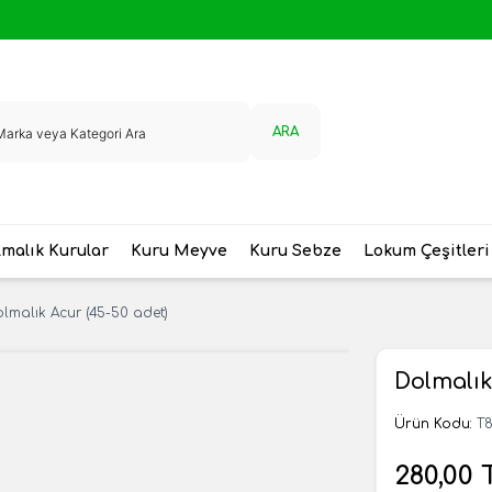
ARA
malık Kurular
Kuru Meyve
Kuru Sebze
Lokum Çeşitleri
lmalık Acur (45-50 adet)
Dolmalık
Ürün Kodu:
T8
280,00