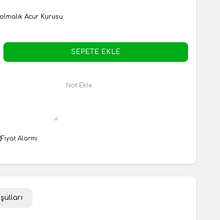
olmalık Acur Kurusu
SEPETE EKLE
Not Ekle
Fiyat Alarmı
şulları