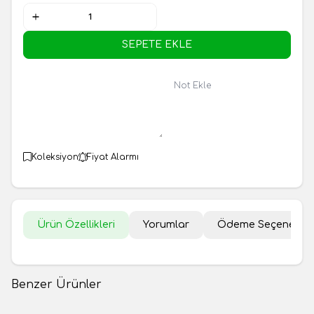
SEPETE EKLE
Not Ekle
Koleksiyon
Fiyat Alarmı
Ürün Özellikleri
Yorumlar
Ödeme Seçenekler
Benzer Ürünler
Urmu Dut Pekmezi 1kg
Kara Dut Pekmezi 1kg