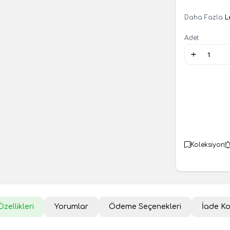
Daha Fazla
L
Adet
Koleksiyon
zellikleri
Yorumlar
Ödeme Seçenekleri
İade Ko