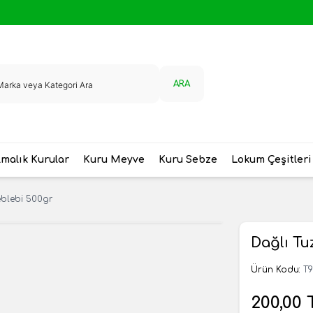
ARA
malık Kurular
Kuru Meyve
Kuru Sebze
Lokum Çeşitleri
eblebi 500gr
Dağlı Tu
Ürün Kodu:
T
200,00