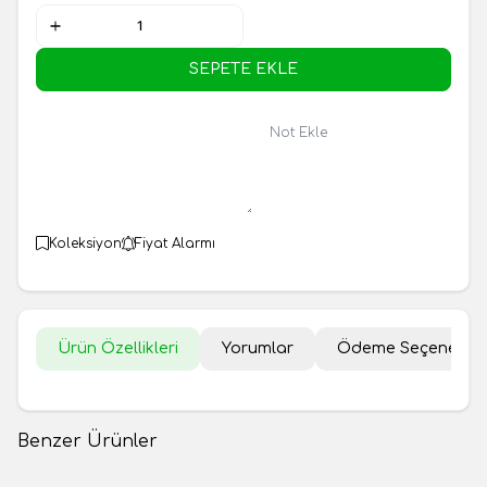
SEPETE EKLE
Not Ekle
Koleksiyon
Fiyat Alarmı
Ürün Özellikleri
Yorumlar
Ödeme Seçenekler
Benzer Ürünler
Çekirdeksiz Siyah Üzüm